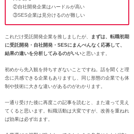
②自社開発企業はハードルが高い
③
SES
企業は見分けるのが難しい
これだけ受託開発企業を推しましたが、
まずは、転職初期
に受託開発・自社開発・
SES
にまんべんなく応募して、
結果の違いを分析してみるのがいい
と思います。
初めから先入観を持ちすぎないことですね。話を聞くと理
念に共感できる企業もありますし、同じ形態の企業でも体
制や技術に大きな違いがあるのがわかります。
一通り受けた後に再度この記事を読むと、また違って見え
てくると思います。転職活動は大変ですが、改善を重ねれ
ば効果は必ず出ます。