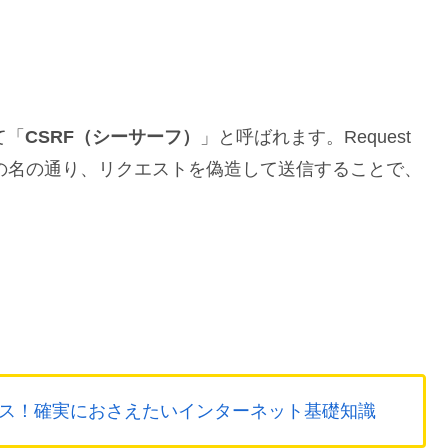
て「
CSRF（シーサーフ）
」と呼ばれます。Request
。その名の通り、リクエストを偽造して送信することで、
ス！確実におさえたいインターネット基礎知識