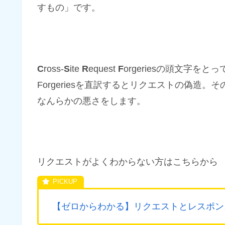
すもの」です。
C
ross-
S
ite
R
equest
F
orgeriesの頭文字をとっ
Forgeriesを直訳するとリクエストの偽造
なんらかの悪さをします。
リクエストがよくわからない方はこちらから
【ゼロからわかる】リクエストとレスポン