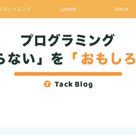
フロントエンド
Laravel
Vue.js