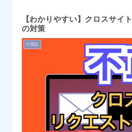
【わかりやすい】クロスサイトリ
の対策
IT用語