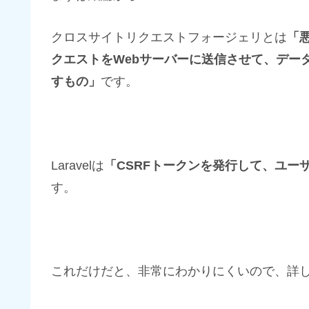
クロスサイトリクエストフォージェリとは
「
クエストをWebサーバーに送信させて、デー
すもの」
です。
Laravelは
「CSRFトークンを発行して、ユー
す。
これだけだと、非常にわかりにくいので、詳