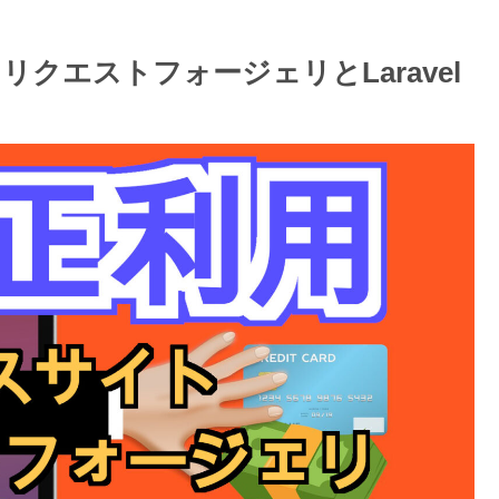
クエストフォージェリとLaravel