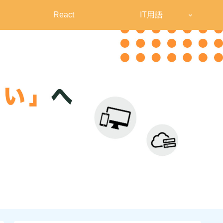
React
IT用語