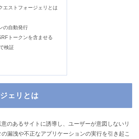
クエストフォージェリとは
クンの自動発行
SRFトークンを含ませる
で検証
ージェリとは
悪意のあるサイトに誘導し、ユーザーが意図しないリ
タの漏洩や不正なアプリケーションの実行を引き起こ